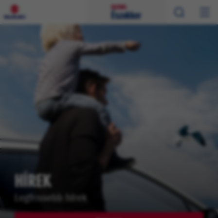
HÍREK
Legfrissebb hírek