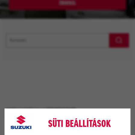
ÉRDEKEL
SÜTI BEÁLLÍTÁSOK